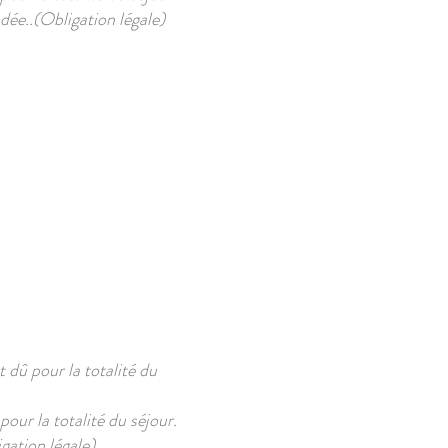
dée..(Obligation légale)
t dû pour la totalité du
pour la totalité du séjour.
gation légale)