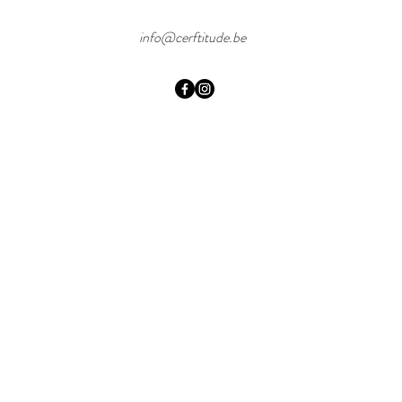
info@cerftitude.be