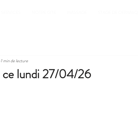
SERVICES
NOTRE GITE
MASSAGE
STAGE DE CERAMI
1 min de lecture
e ce lundi 27/04/26