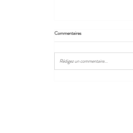
Commentaires
Rédigez un commentaire...
Villages à découvrir dans la région
...