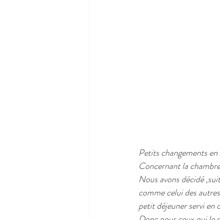
Petits changements en v
Concernant la chambre 
Nous avons décidé ,suit
comme celui des autres
petit déjeuner servi en
Donc pour ceux qui le so